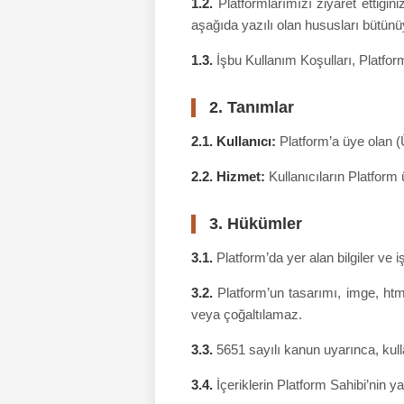
1.2.
Platformlarımızı ziyaret ettiğini
aşağıda yazılı olan hususları bütünü
1.3.
İşbu Kullanım Koşulları, Platform
2. Tanımlar
2.1. Kullanıcı:
Platform’a üye olan (Ü
2.2. Hizmet:
Kullanıcıların Platform 
3. Hükümler
3.1.
Platform’da yer alan bilgiler ve i
3.2.
Platform’un tasarımı, imge, html
veya çoğaltılamaz.
3.3.
5651 sayılı kanun uyarınca, kullan
3.4.
İçeriklerin Platform Sahibi’nin y