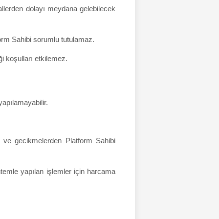
hmallerden dolayı meydana gelebilecek
tform Sahibi sorumlu tutulamaz.
i koşulları etkilemez.
 yapılamayabilir.
al ve gecikmelerden Platform Sahibi
temle yapılan işlemler için harcama