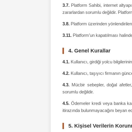
3.7.
Platform Sahibi, internet altyap
zararlardan sorumlu değildir. Platfor
3.8.
Platform üzerinden yönlendirilen 
3.11.
Platform’un kapatılması halinde 
4. Genel Kurallar
4.1.
Kullanıcı, girdiği yolcu bilgileri
4.2.
Kullanıcı, taşıyıcı firmanın gün
4.3.
Mücbir sebepler, doğal afetler
sorumlu değildir.
4.5.
Ödemeler kredi veya banka kartı 
itirazında bulunmayacağını beyan ed
5. Kişisel Verilerin Korun