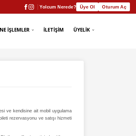
Yolcum Nerede?
Üye Ol
Oturum Aç
NE İŞLEMLER
İLETİŞİM
ÜYELİK
tesi ve kendisine ait mobil uygulama
ileti rezervasyonu ve satışı hizmeti