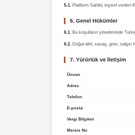
5.1.
Platform Sahibi, kişisel veriler
6. Genel Hükümler
6.1.
Bu koşulların yönetiminde Türkiy
6.2.
Doğal afet, savaş, grev, salgın h
7. Yürürlük ve İletişim
Ünvan
Adres
Telefon
E-posta
Vergi Bilgileri
Mersis No