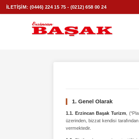
İLETİŞİM: (0446) 224 15 75 - (0212) 658 00 24
1. Genel Olarak
1.1. Erzincan Başak Turizm
, (“Pl
üzerinden, bizzat kendisi tarafında
vermektedir.