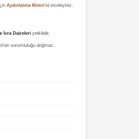
için
Aydınlatma Metni’ni
inceleyiniz.
 İcra Daireleri
yetkilidir.
hibi’nin sorumluluğu doğmaz.